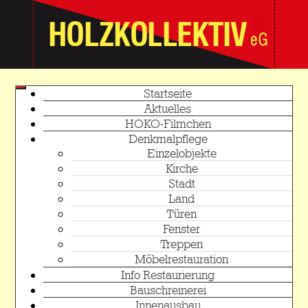
Startseite
Aktuelles
HOKO-Filmchen
Denkmalpflege
Einzelobjekte
Kirche
Stadt
Land
Türen
Fenster
Treppen
Möbelrestauration
Info Restaurierung
Bauschreinerei
Innenausbau