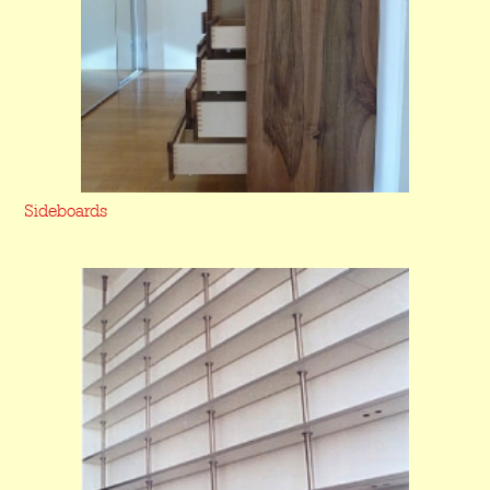
Sideboards