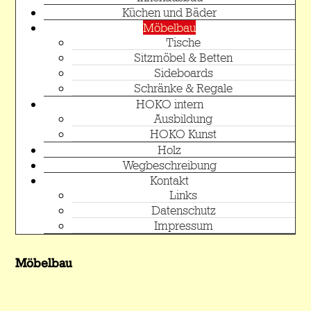
Küchen und Bäder
Möbelbau
Tische
Sitzmöbel & Betten
Sideboards
Schränke & Regale
HOKO intern
Ausbildung
HOKO Kunst
Holz
Wegbeschreibung
Kontakt
Links
Datenschutz
Impressum
Möbelbau