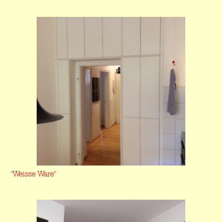
"Weisse Ware"