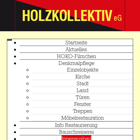
Startseite
Aktuelles
HOKO-Filmchen
Denkmalpflege
Einzelobjekte
Kirche
Stadt
Land
Türen
Fenster
Treppen
Möbelrestauration
Info Restaurierung
Bauschreinerei
Innenausbau