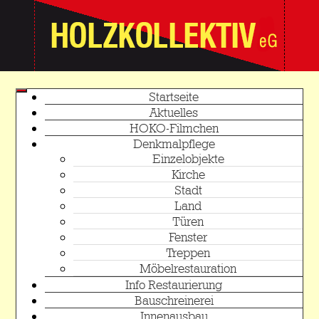
Startseite
Aktuelles
HOKO-Filmchen
Denkmalpflege
Einzelobjekte
Kirche
Stadt
Land
Türen
Fenster
Treppen
Möbelrestauration
Info Restaurierung
Bauschreinerei
Innenausbau