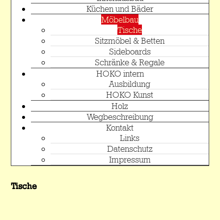
Küchen und Bäder
Möbelbau
Tische
Sitzmöbel & Betten
Sideboards
Schränke & Regale
HOKO intern
Ausbildung
HOKO Kunst
Holz
Wegbeschreibung
Kontakt
Links
Datenschutz
Impressum
Tische