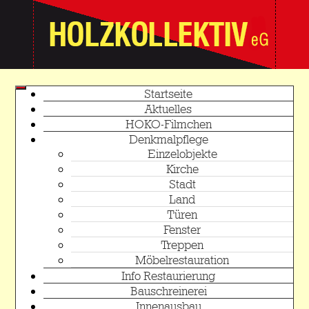
Startseite
Aktuelles
HOKO-Filmchen
Denkmalpflege
Einzelobjekte
Kirche
Stadt
Land
Türen
Fenster
Treppen
Möbelrestauration
Info Restaurierung
Bauschreinerei
Innenausbau