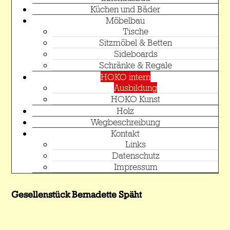
Küchen und Bäder
Möbelbau
Tische
Sitzmöbel & Betten
Sideboards
Schränke & Regale
HOKO intern
Ausbildung
HOKO Kunst
Holz
Wegbeschreibung
Kontakt
Links
Datenschutz
Impressum
Gesellenstück Bernadette Späht