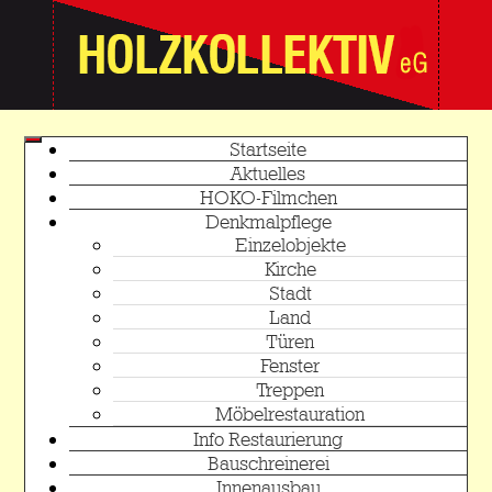
Startseite
Aktuelles
HOKO-Filmchen
Denkmalpflege
Einzelobjekte
Kirche
Stadt
Land
Türen
Fenster
Treppen
Möbelrestauration
Info Restaurierung
Bauschreinerei
Innenausbau