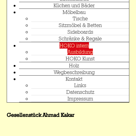
Küchen und Bäder
Möbelbau
Tische
Sitzmöbel & Betten
Sideboards
Schränke & Regale
HOKO intern
Ausbildung
HOKO Kunst
Holz
Wegbeschreibung
Kontakt
Links
Datenschutz
Impressum
Gesellenstück Ahmad Kakar