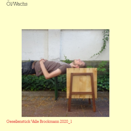
Öl/Wachs
Gesellenstück Valle Brockmann 2020_1