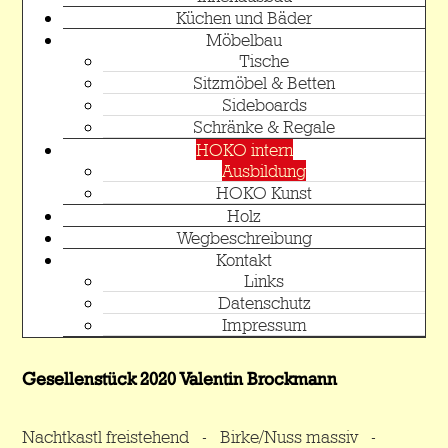
Küchen und Bäder
Möbelbau
Tische
Sitzmöbel & Betten
Sideboards
Schränke & Regale
HOKO intern
Ausbildung
HOKO Kunst
Holz
Wegbeschreibung
Kontakt
Links
Datenschutz
Impressum
Gesellenstück 2020 Valentin Brockmann
Nachtkastl freistehend - Birke/Nuss massiv -