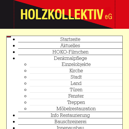
Startseite
Aktuelles
HOKO-Filmchen
Denkmalpflege
Einzelobjekte
Kirche
Stadt
Land
Türen
Fenster
Treppen
Möbelrestauration
Info Restaurierung
Bauschreinerei
Innenausbau